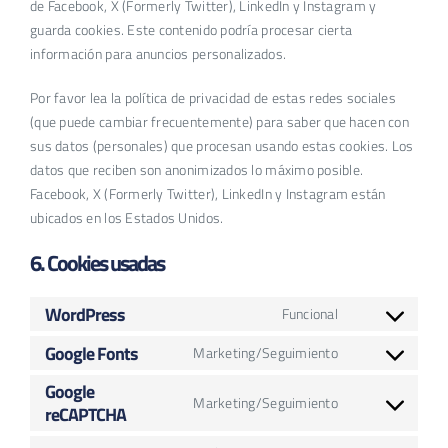
de Facebook, X (Formerly Twitter), LinkedIn y Instagram y
guarda cookies. Este contenido podría procesar cierta
información para anuncios personalizados.
Por favor lea la política de privacidad de estas redes sociales
(que puede cambiar frecuentemente) para saber que hacen con
sus datos (personales) que procesan usando estas cookies. Los
datos que reciben son anonimizados lo máximo posible.
Facebook, X (Formerly Twitter), LinkedIn y Instagram están
ubicados en los Estados Unidos.
6. Cookies usadas
WordPress
Funcional
Consent
to
Google Fonts
Marketing/Seguimiento
Consent
service
to
Google
wordpress
Marketing/Seguimiento
reCAPTCHA
service
Consent
google-
to