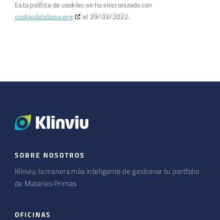
Esta política de cookies se ha sincronizado con
cookiedatabase.org
el 29/03/2022.
SOBRE NOSOTROS
Klinviu, la manera más inteligente de gestionar tu portfolio
de Materias Primas
OFICINAS