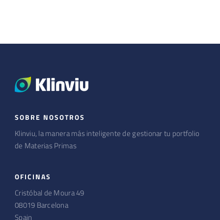
SOBRE NOSOTROS
Klinviu, la manera más inteligente de gestionar tu portfolio
de Materias Primas
OFICINAS
Cristóbal de Moura 49
08019 Barcelona
Spain