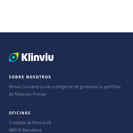
SOBRE NOSOTROS
Klinviu, la manera más inteligente de gestionar tu portfolio
de Materias Primas
OFICINAS
Cristóbal de Moura 49
08019 Barcelona