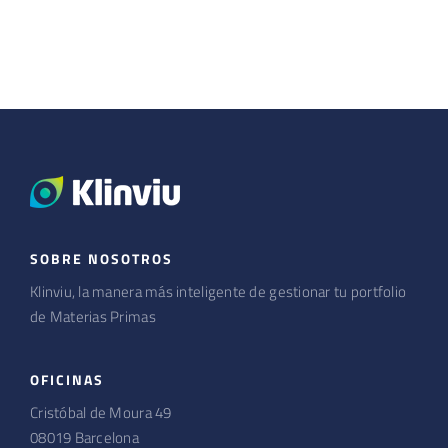
SOBRE NOSOTROS
Klinviu, la manera más inteligente de gestionar tu portfolio
de Materias Primas
OFICINAS
Cristóbal de Moura 49
08019 Barcelona