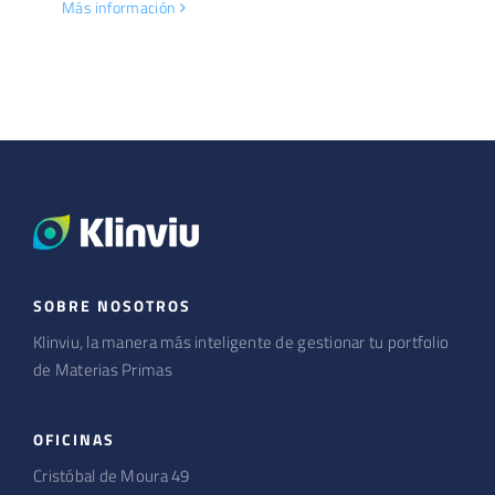
Más información
SOBRE NOSOTROS
Klinviu, la manera más inteligente de gestionar tu portfolio
de Materias Primas
OFICINAS
Cristóbal de Moura 49