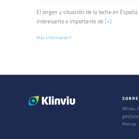
El origen y situación de la leche en Españ
interesante e importante de
[+]
Más información
SOBRE
Klinviu,
gestiona
Primas