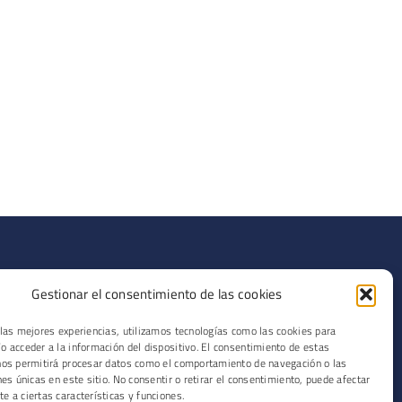
SECCIONES
Gestionar el consentimiento de las cookies
Solicitar demo
 las mejores experiencias, utilizamos tecnologías como las cookies para
Blog
o acceder a la información del dispositivo. El consentimiento de estas
Podcast
nos permitirá procesar datos como el comportamiento de navegación o las
Contacto
nes únicas en este sitio. No consentir o retirar el consentimiento, puede afectar
e a ciertas características y funciones.