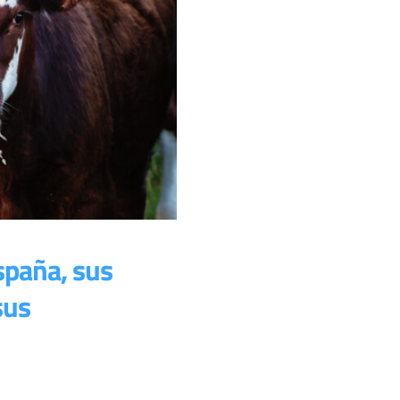
spaña, sus
sus