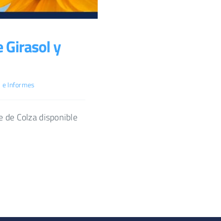
 Girasol y
s e Informes
e de Colza disponible
]