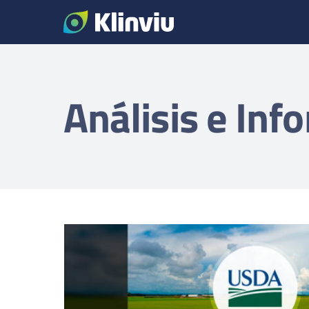
Saltar
al
contenido
Análisis e Inf