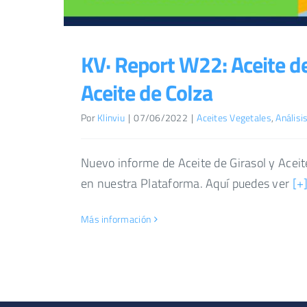
KV· Report W22: Aceite de
Aceite de Colza
Por
Klinviu
|
07/06/2022
|
Aceites Vegetales
,
Análisi
Nuevo informe de Aceite de Girasol y Aceit
en nuestra Plataforma. Aquí puedes ver
[+
Más información