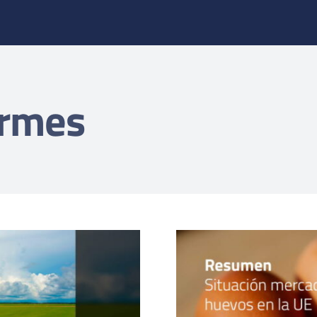
ormes