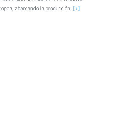
ropea, abarcando la producción,
[+]