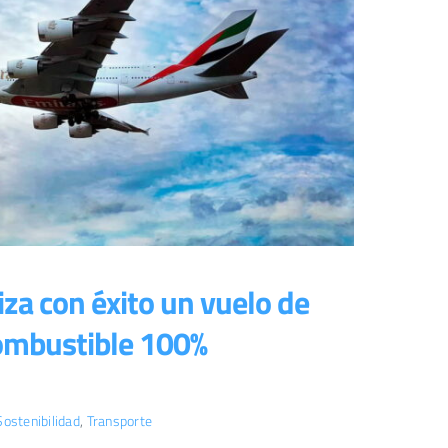
iza con éxito un vuelo de
ombustible 100%
Sostenibilidad
,
Transporte