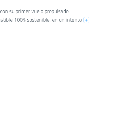
 con su primer vuelo propulsado
tible 100% sostenible, en un intento
[+]