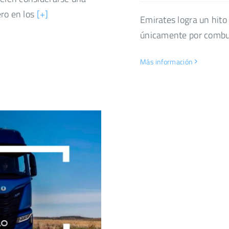
ro en los
[+]
Emirates logra un hito
únicamente por combus
Más información