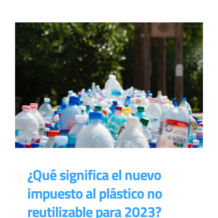
¿Qué significa el nuevo
impuesto al plástico no
reutilizable para 2023?