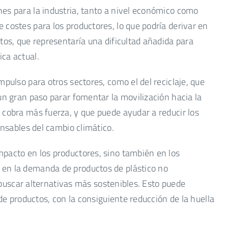
es para la industria, tanto a nivel económico como
costes para los productores, lo que podría derivar en
tos, que representaría una dificultad añadida para
ca actual.
mpulso para otros sectores, como el del reciclaje, que
un gran paso parar fomentar la movilización hacia la
 cobra más fuerza, y que puede ayudar a reducir los
onsables del cambio climático.
pacto en los productores, sino también en los
en la demanda de productos de plástico no
 a buscar alternativas más sostenibles. Esto puede
 de productos, con la consiguiente reducción de la huella