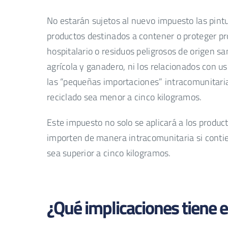
No estarán sujetos al nuevo impuesto las pintu
productos destinados a contener o proteger pr
hospitalario o residuos peligrosos de origen san
agrícola y ganadero, ni los relacionados con u
las “pequeñas importaciones” intracomunitaria
reciclado sea menor a cinco kilogramos.
Este impuesto no solo se aplicará a los produc
importen de manera intracomunitaria si contien
sea superior a cinco kilogramos.
¿Qué implicaciones tiene 