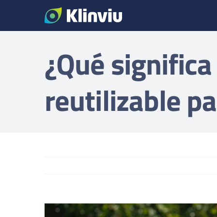
Saltar
al
contenido
¿Qué significa
reutilizable p