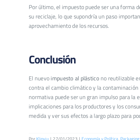
Por último, el impuesto puede ser una forma de
su reciclaje, lo que supondría un paso import
aprovechamiento de los recursos.
Conclusión
El nuevo
impuesto al plástico
no reutilizable 
contra el cambio climático y la contaminación 
normativa puede ser un gran impulso para la 
implicaciones para los productores y los cons
medida y ver sus efectos a largo plazo para p
Por
Klinviu
|
27/01/2023
|
Economía y Política
,
Packaging 