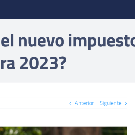
 el nuevo impuesto
ara 2023?
Anterior
Siguiente