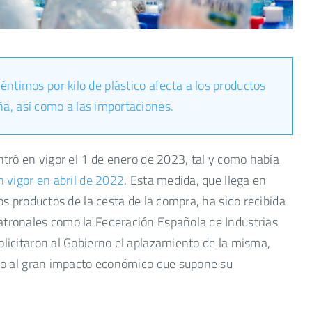
éntimos por kilo de plástico afecta a los productos
a, así como a las importaciones.
ntró en vigor el 1 de enero de 2023, tal y como había
n vigor en abril de 2022
. Esta medida, que llega en
los productos de la cesta de la compra, ha sido recibida
atronales como la Federación Española de Industrias
olicitaron al Gobierno el aplazamiento de la misma,
bido al gran impacto económico que supone su