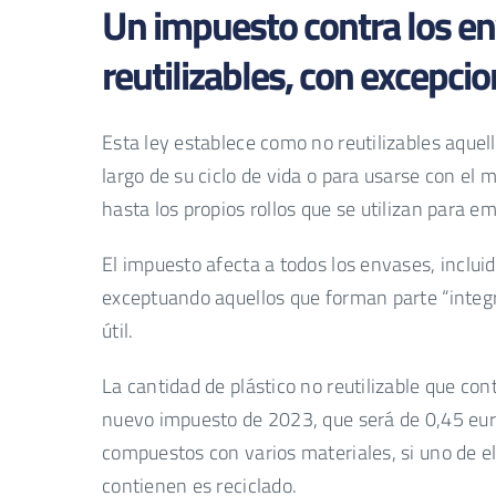
Un impuesto contra los en
reutilizables, con excepci
Esta ley establece como no reutilizables aquel
largo de su ciclo de vida o para usarse con el 
hasta los propios rollos que se utilizan para e
El impuesto afecta a todos los envases, inclui
exceptuando aquellos que forman parte “integr
útil.
La cantidad de plástico no reutilizable que con
nuevo impuesto de 2023, que será de 0,45 eur
compuestos con varios materiales, si uno de ell
contienen es reciclado.