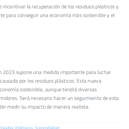
 incentivar la recuperación de los residuos plásticos y
ante para conseguir una economía más sostenible y el
en 2023 supone una medida importante para luchar
causada por los residuos plásticos. Esta nueva
economía sostenible, aunque tendrá diversas
umidores. Será necesario hacer un seguimiento de esta
oder medir su impacto de manera realista.
Flexible
,
Polímeros
,
Sostenibilidad