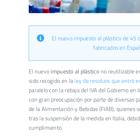
El nuevo impuesto al plástico de 45 c
fabricados en Españ
El nuevo
impuesto al plástico
no reutilizable e
sido recogido en la
ley de residuos que entró e
paralelo con la rebaja del IVA del Gobierno en 
con gran preocupación por parte de diversas p
de la Alimentación y Bebidas (FIAB), quienes s
tras la suspensión de la medida en Italia, de
cumplimiento.