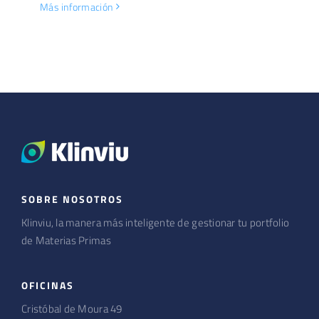
Más información
SOBRE NOSOTROS
Klinviu, la manera más inteligente de gestionar tu portfolio
de Materias Primas
OFICINAS
Cristóbal de Moura 49