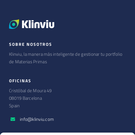
SOBRE NOSOTROS
Klinviu, la manera más inteligente de gestionar tu portfolio
de Materias Primas
OFICINAS
Cristóbal de Moura 49
08019 Barcelona
Spain
info@klinviu.com